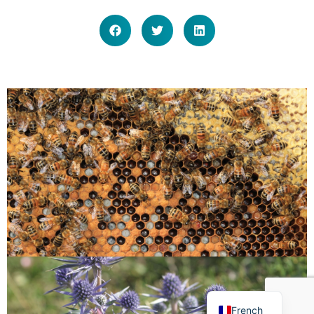
English
French